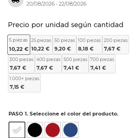
20/08/2026 - 22/08/2026
Precio por unidad según cantidad
5
piezas
25 piezas
50 piezas
100 piezas
200 piezas
10,22
€
9,20
€
8,18
€
7,67
€
10,22
€
300 piezas
400 piezas
500 piezas
700 piezas
7,67
€
7,67
€
7,41
€
7,41
€
1.000+ piezas
7,15
€
PASO 1. Seleccione el color del producto.