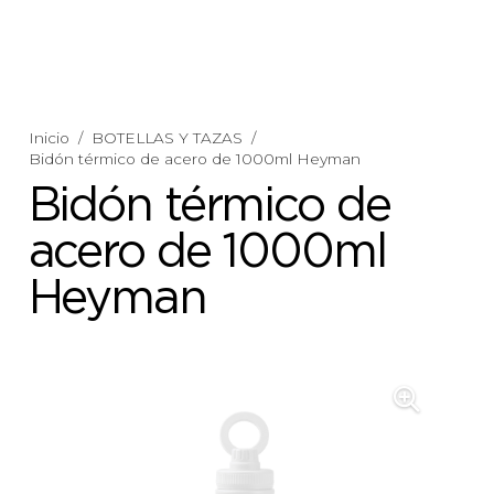
Inicio
/
BOTELLAS Y TAZAS
/
Bidón térmico de acero de 1000ml Heyman
Bidón térmico de
acero de 1000ml
Heyman