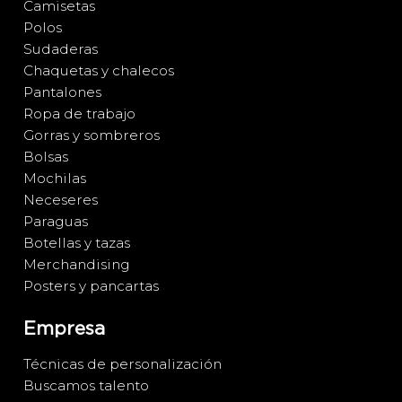
Camisetas
Polos
Sudaderas
Chaquetas y chalecos
Pantalones
Ropa de trabajo
Gorras y sombreros
Bolsas
Mochilas
Neceseres
Paraguas
Botellas y tazas
Merchandising
Posters y pancartas
Empresa
Técnicas de personalización
Buscamos talento