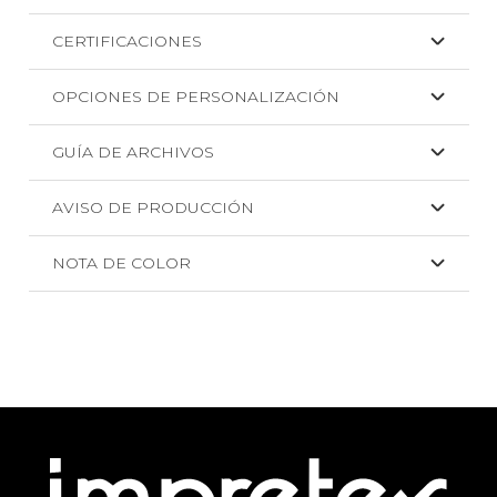
CERTIFICACIONES
OPCIONES DE PERSONALIZACIÓN
GUÍA DE ARCHIVOS
AVISO DE PRODUCCIÓN
NOTA DE COLOR