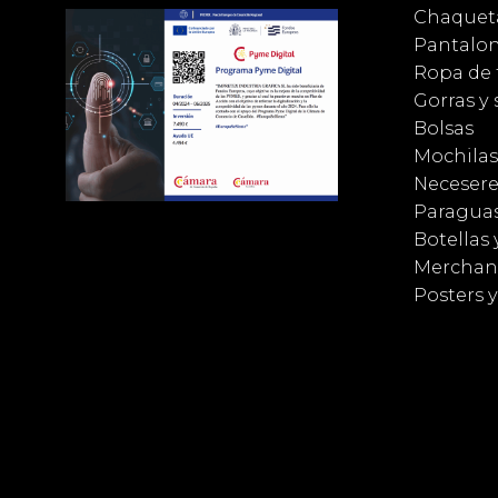
Chaqueta
Pantalo
Ropa de 
Gorras y
Bolsas
Mochilas
Necesere
Paragua
Botellas 
Merchan
Posters 