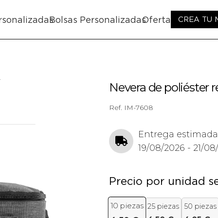
rsonalizadas
Bolsas Personalizadas
Oferta
CREA TU
r
Nevera de poliéster 
Ref.
IM-7608
Entrega estimada
19/08/2026 - 21/08
Precio por unidad s
10
piezas
25 piezas
50 piezas