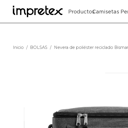
Productos
Camisetas Pe
Inicio
/
BOLSAS
/
Nevera de poliéster reciclado Bisma