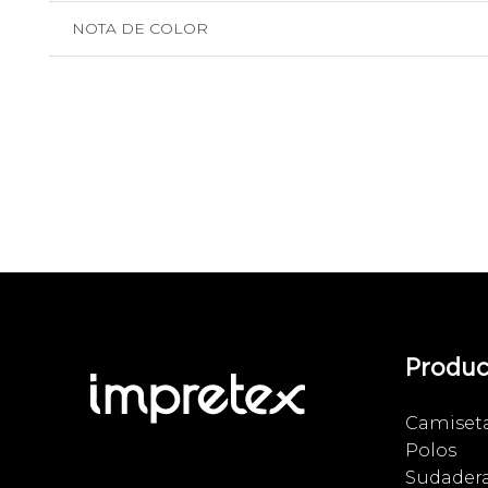
NOTA DE COLOR
Produc
Camiset
Polos
Sudader