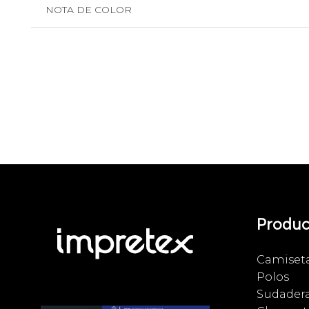
NOTA DE COLOR
Produc
Camiset
Polos
Sudader