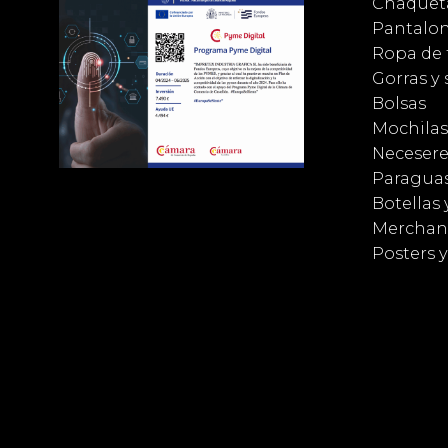
Chaqueta
Pantalo
Ropa de 
Gorras y
Bolsas
Mochilas
Necesere
Paragua
Botellas 
Merchan
Posters 