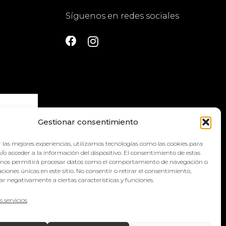
Síguenos en redes sociales
Gestionar consentimiento
 las mejores experiencias, utilizamos tecnologías como las cookies para
la
política
/o acceder a la información del dispositivo. El consentimiento de estas
 nos permitirá procesar datos como el comportamiento de navegación o
caciones únicas en este sitio. No consentir o retirar el consentimiento,
r negativamente a ciertas características y funciones.
s servicios