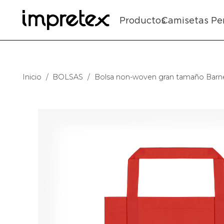
Productos
Camisetas Pe
Inicio
/
BOLSAS
/
Bolsa non-woven gran tamaño Barn