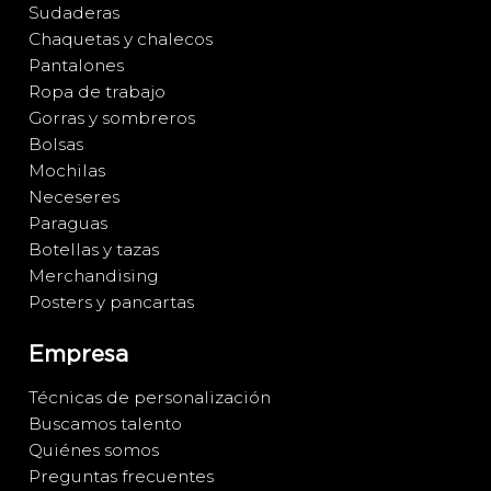
Sudaderas
Chaquetas y chalecos
Pantalones
Ropa de trabajo
Gorras y sombreros
Bolsas
Mochilas
Neceseres
Paraguas
Botellas y tazas
Merchandising
Posters y pancartas
Empresa
Técnicas de personalización
Buscamos talento
Quiénes somos
Preguntas frecuentes