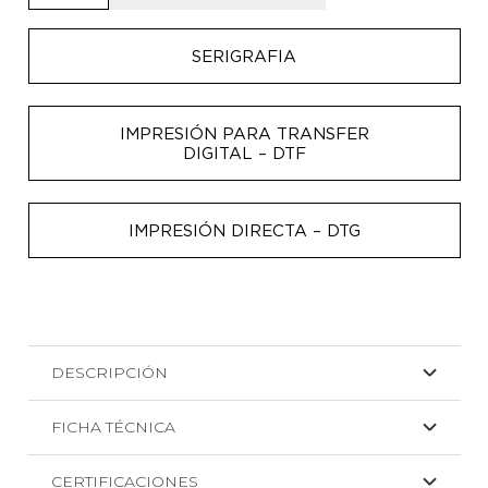
algodón
orgánico
SERIGRAFIA
cantidad
IMPRESIÓN PARA TRANSFER
DIGITAL – DTF
IMPRESIÓN DIRECTA – DTG
DESCRIPCIÓN
FICHA TÉCNICA
CERTIFICACIONES