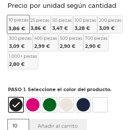
Precio por unidad según cantidad
10
piezas
25 piezas
50 piezas
100 piezas
200 piezas
3,86
€
3,47
€
3,28
€
3,09
€
3,86
€
300 piezas
400 piezas
500 piezas
700 piezas
3,09
€
2,99
€
2,90
€
2,90
€
1.000+ piezas
2,80
€
PASO 1. Seleccione el color del producto.
Bolsa
Añadir al carrito