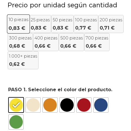
Precio por unidad según cantidad
10
piezas
25 piezas
50 piezas
100 piezas
200 piezas
0,83
€
0,83
€
0,77
€
0,71
€
0,83
€
300 piezas
400 piezas
500 piezas
700 piezas
0,68
€
0,66
€
0,66
€
0,66
€
1.000+ piezas
0,62
€
PASO 1. Seleccione el color del producto.