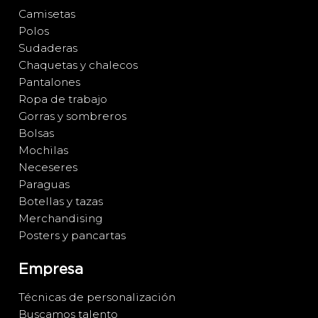
Camisetas
Polos
Sudaderas
Chaquetas y chalecos
Pantalones
Ropa de trabajo
Gorras y sombreros
Bolsas
Mochilas
Neceseres
Paraguas
Botellas y tazas
Merchandising
Posters y pancartas
Empresa
Técnicas de personalización
Buscamos talento