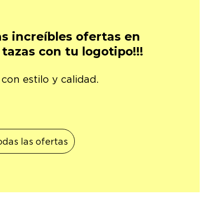
as increíbles ofertas en
tazas con tu logotipo!!!
on estilo y calidad.
odas las ofertas