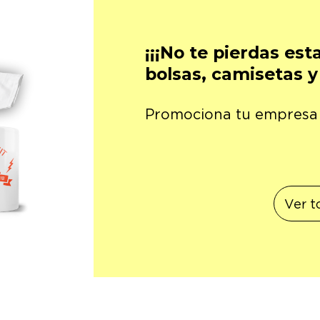
¡¡¡No te pierdas est
bolsas, camisetas y 
Promociona tu empresa c
Ver t