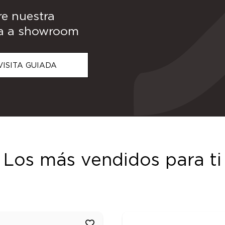
e nuestra
da a showroom
VISITA GUIADA
Los más vendidos para ti