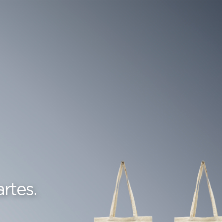
rtes.