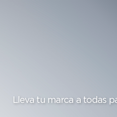
Lleva tu marca a todas pa