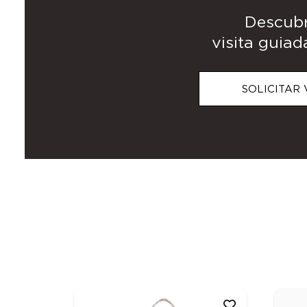
Descubr
visita guia
SOLICITAR 