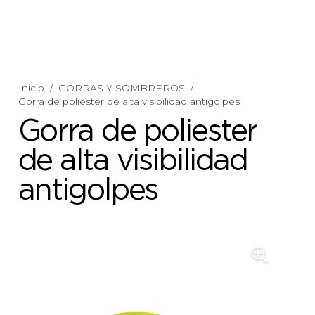
Inicio
/
GORRAS Y SOMBREROS
/
Gorra de poliester de alta visibilidad antigolpes
Gorra de poliester
de alta visibilidad
antigolpes