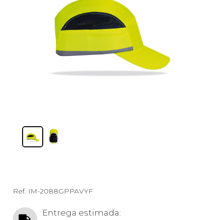
Ref.
IM-2088GPPAVYF
Entrega estimada: