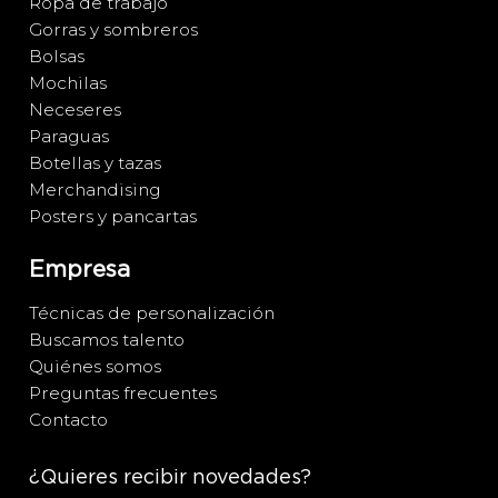
Ropa de trabajo
Gorras y sombreros
Bolsas
Mochilas
Neceseres
Paraguas
Botellas y tazas
Merchandising
Posters y pancartas
Empresa
Técnicas de personalización
Buscamos talento
Quiénes somos
Preguntas frecuentes
Contacto
¿Quieres recibir novedades?