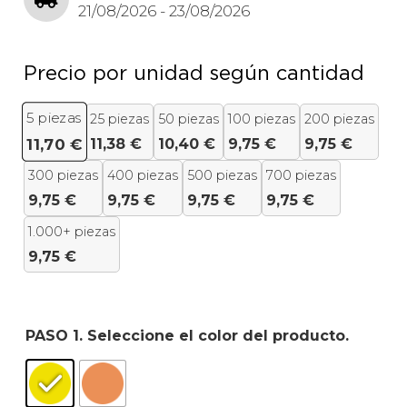
21/08/2026 - 23/08/2026
Precio por unidad según cantidad
5
piezas
25 piezas
50 piezas
100 piezas
200 piezas
11,38
€
10,40
€
9,75
€
9,75
€
11,70
€
300 piezas
400 piezas
500 piezas
700 piezas
9,75
€
9,75
€
9,75
€
9,75
€
1.000+ piezas
9,75
€
PASO 1. Seleccione el color del producto.